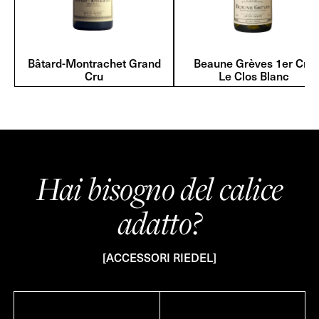
Bâtard-Montrachet Grand
Beaune Grèves 1er Cru
Cru
Le Clos Blanc
Hai bisogno del calice
adatto?
[ACCESSORI RIEDEL]