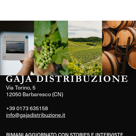
Langa, 1977
Borgogna,
Borgogna,
Instagram
Francia
Francia
Via Torino, 5
12050 Barbaresco (CN)
+39 0173 635158
info@gajadistribuzione.it
RIMANI AGGIORNATO CON STORIES E INTERVISTE