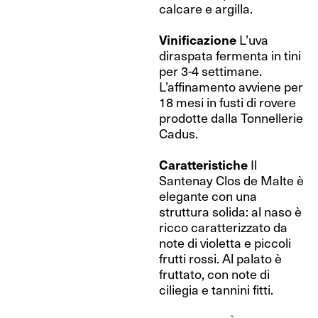
calcare e argilla.
Vinificazione
L’uva
diraspata fermenta in tini
per 3-4 settimane.
L’affinamento avviene per
18 mesi in fusti di rovere
prodotte dalla Tonnellerie
Cadus.
Caratteristiche
Il
Santenay Clos de Malte è
elegante con una
struttura solida: al naso è
ricco caratterizzato da
note di violetta e piccoli
frutti rossi. Al palato è
fruttato, con note di
ciliegia e tannini fitti.