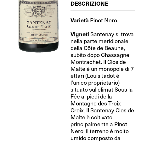
DESCRIZIONE
Varietà
Pinot Nero.
Vigneti
Santenay si trova
nella parte meridionale
della Côte de Beaune,
subito dopo Chassagne
Montrachet. Il Clos de
Malte è un monopole di 7
ettari (Louis Jadot è
l’unico proprietario)
situato sul climat Sous la
Fée ai piedi della
Montagne des Troix
Croix. Il Santenay Clos de
Malte è coltivato
principalmente a Pinot
Nero: il terreno è molto
umido composto da