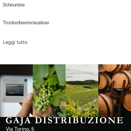
Scheurebe
Trockenbeerenauslese
Leggi tutto
Langa, 1977
Borgogna,
Borgogna,
Instagram
Francia
Francia
Via Torino, 5