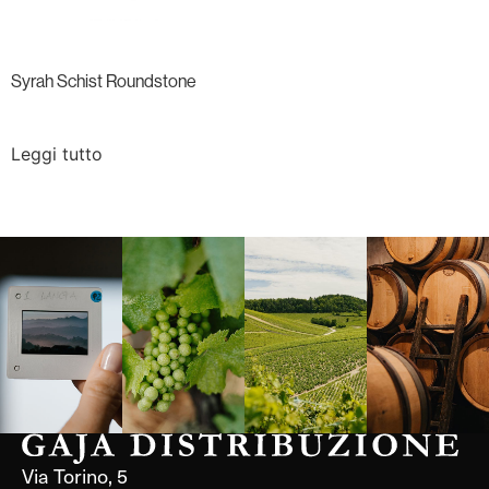
Syrah Schist Roundstone
Leggi tutto
Langa, 1977
Borgogna,
Borgogna,
Instagram
Francia
Francia
Via Torino, 5