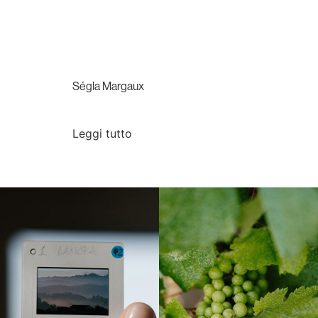
Ségla Margaux
Leggi tutto
Langa, 1977
Borgogna, Francia