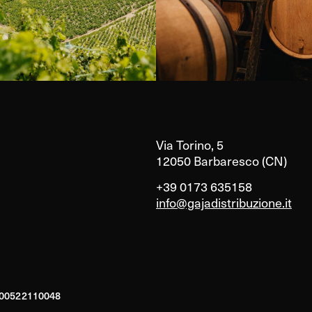
Via Torino, 5
12050 Barbaresco (CN)
+39 0173 635158
info@gajadistribuzione.it
A 00522110048