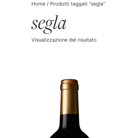
Home
/ Prodotti taggati “segla”
segla
CATALOGO
CERCA
Visualizzazione del risultato