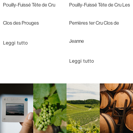
Pouilly-Fuissé Tête de Cru
Pouilly-Fuissé Tête de Cru Les
Clos des Prouges
Perrières 1er Cru Clos de
Jeanne
Leggi tutto
Leggi tutto
Langa, 1977
Borgogna,
Borgogna,
Instagram
Francia
Francia