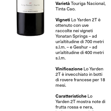
Varietà
Touriga Nacional,
Tinta Cao.
Vigneti
Lo Yarden 2T è
ottenuto con uve
raccolte nei vigneti
Yonatan Springs – ad
un’altitudine di 700 metri
s.l.m. – e Geshur – ad
un’altitudine di 400 metri
s.l.m.
Vinificazione
Lo Yarden
2T è invecchiato in botti
di rovere francese per 18
mesi.
Caratteristiche
Lo
Yarden 2T mostra note di
frutta rossa e nera,