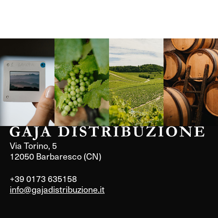
Langa, 1977
Borgogna,
Borgogna,
Instagram
Francia
Francia
Via Torino, 5
12050 Barbaresco (CN)
+39 0173 635158
info@gajadistribuzione.it