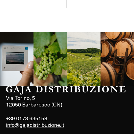
Langa, 1977
Borgogna,
Borgogna,
Instagram
Francia
Francia
Via Torino, 5
12050 Barbaresco (CN)
+39 0173 635158
info@gajadistribuzione.it