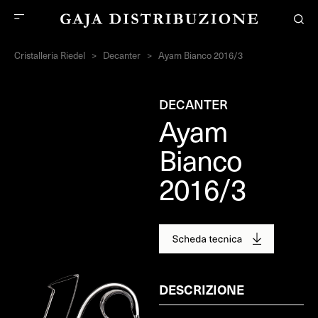
Cristalleria Riedel
>
Decanter
>
Ayam Bianco 2016/3
DECANTER
Ayam
Bianco
2016/3
DESCRIZIONE