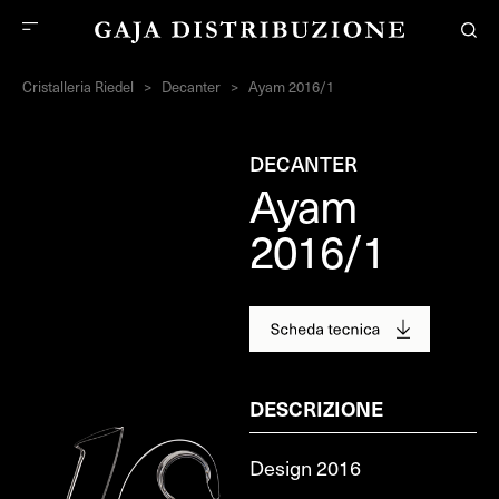
Cristalleria Riedel
>
Decanter
>
Ayam 2016/1
DECANTER
Ayam
2016/1
DESCRIZIONE
Design 2016