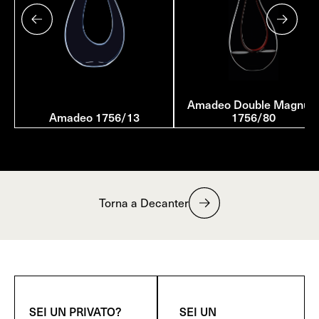
Amadeo Double Magnu
Amadeo 1756/13
1756/80
Torna a Decanter
SEI UN PRIVATO?
SEI UN