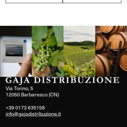
Langa, 1977
Borgogna,
Borgogna,
Instagram
Francia
Francia
Via Torino, 5
12050 Barbaresco (CN)
+39 0173 635158
info@gajadistribuzione.it