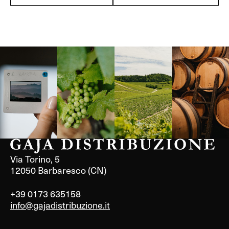
Langa, 1977
Borgogna,
Borgogna,
Instagram
Francia
Francia
Via Torino, 5
12050 Barbaresco (CN)
+39 0173 635158
info@gajadistribuzione.it