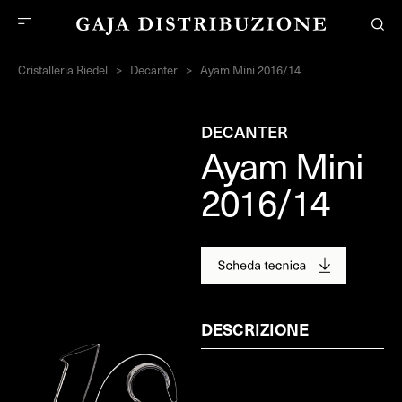
Cristalleria Riedel
>
Decanter
>
Ayam Mini 2016/14
DECANTER
Ayam Mini
2016/14
DESCRIZIONE