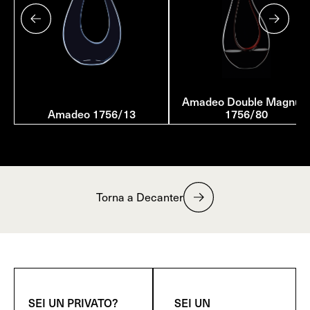
Amadeo Double Magnu
Amadeo 1756/13
1756/80
Torna a Decanter
SEI UN PRIVATO?
SEI UN