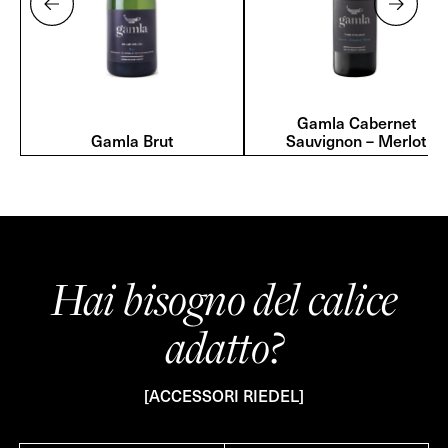
Gamla Cabernet
Gamla Brut
Sauvignon – Merlot
Hai bisogno del calice
adatto?
[ACCESSORI RIEDEL]