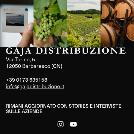
Langa, 1977
Borgogna,
Borgogna,
Instagram
Francia
Francia
Via Torino, 5
12050 Barbaresco (CN)
+39 0173 635158
info@gajadistribuzione.it
RIMANI AGGIORNATO CON STORIES E INTERVISTE
SULLE AZIENDE