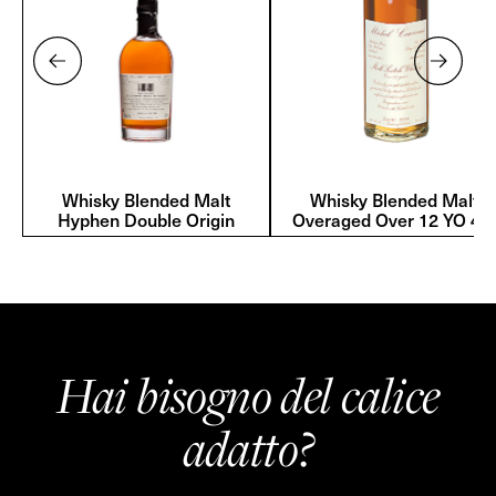
Whisky Blended Malt
Whisky Blended Malt
Hyphen Double Origin
Overaged Over 12 YO 43°
Hai bisogno del calice
adatto?