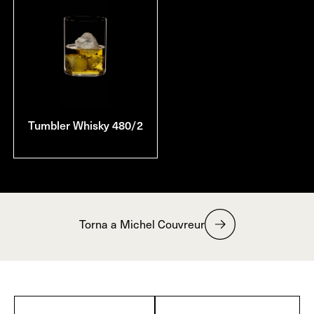
Tumbler Whisky 480/2
Torna a Michel Couvreur