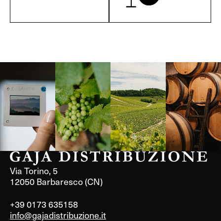
Langa, 1977
Borgogna,
Borgogna,
Instagram
Francia
Francia
Via Torino, 5
12050 Barbaresco (CN)
+39 0173 635158
info@gajadistribuzione.it