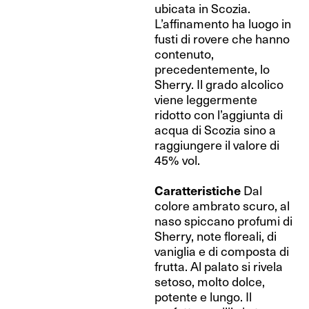
ubicata in Scozia.
L’affinamento ha luogo in
fusti di rovere che hanno
contenuto,
precedentemente, lo
Sherry. Il grado alcolico
viene leggermente
ridotto con l’aggiunta di
acqua di Scozia sino a
raggiungere il valore di
45% vol.
Caratteristiche
Dal
colore ambrato scuro, al
naso spiccano profumi di
Sherry, note floreali, di
vaniglia e di composta di
frutta. Al palato si rivela
setoso, molto dolce,
potente e lungo. Il