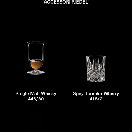
[ACCESSORI RIEDEL]
Single Malt Whisky
Spey Tumbler Whisky
446/80
418/2