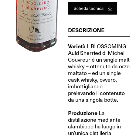
DESCRIZIONE
Varietà
Il BLOSSOMING
Auld Sherried di Michel
Couvreur è un single malt
whisky – ottenuto da orzo
maltato – ed un single
cask whisky, ovvero,
imbottigliando
prelevando il contenuto
da una singola botte.
Produzione
La
distillazione mediante
alambicco ha luogo in
un’unica distilleria