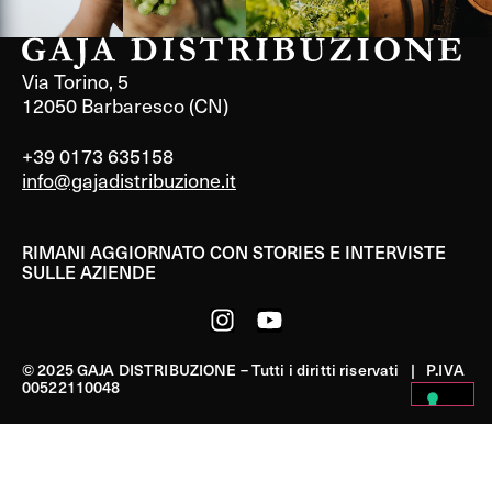
Via Torino, 5
12050 Barbaresco (CN)
+39 0173 635158
info@gajadistribuzione.it
RIMANI AGGIORNATO CON STORIES E INTERVISTE
SULLE AZIENDE
© 2025 GAJA DISTRIBUZIONE – Tutti i diritti riservati | P.IVA
00522110048
PRIVACY POLICY
|
COOKIE POLICY