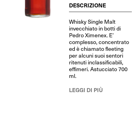
DESCRIZIONE
Whisky Single Malt
invecchiato in botti di
Pedro Ximenex. E’
complesso, concentrato
ed è chiamato fleeting
per alcuni suoi sentori
ritenuti inclassificabili,
effimeri. Astucciato 700
ml.
LEGGI DI PIÙ