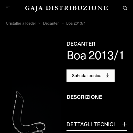
Cristalleria Riedel
>
Decanter
>
Boa 2013/1
DECANTER
Boa 2013/1
DESCRIZIONE
DETTAGLI TECNICI