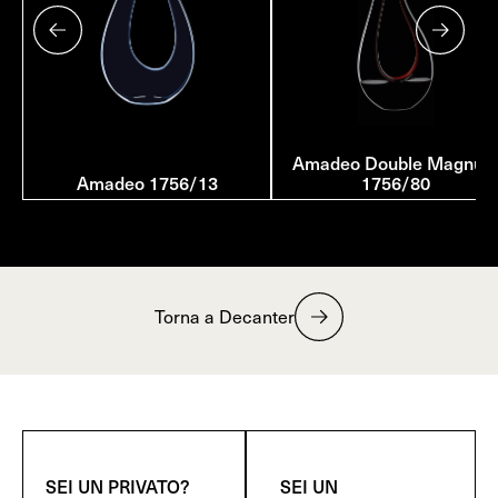
Amadeo Double Magnu
Amadeo 1756/13
1756/80
Torna a Decanter
SEI UN PRIVATO?
SEI UN