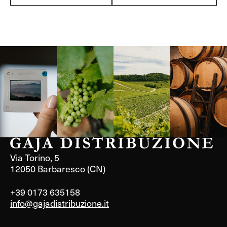
Langa, 1977
Borgogna,
Borgogna,
Instagram
Francia
Francia
Via Torino, 5
12050 Barbaresco (CN)
+39 0173 635158
info@gajadistribuzione.it