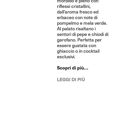
morbido e pieno con
riflessi cristallini,
dall’aroma fresco ed
erbaceo con note di
pompelmo e mela verde.
Al palato risaltano i
sentori di pepe e chiodi di
garofano. Perfetta per
essere gustata con
ghiaccio o in cocktail
esclusivi.
Scopri di più…
LEGGI DI PIÙ