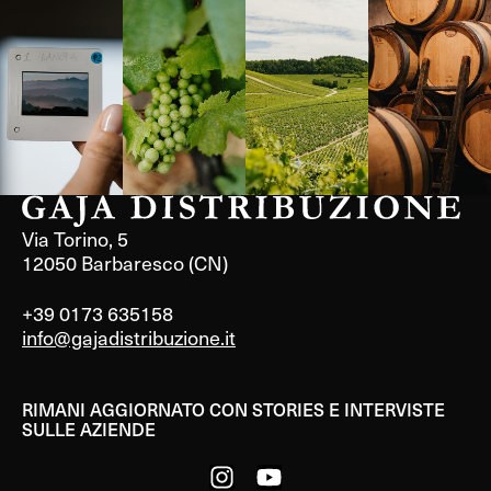
Langa, 1977
Borgogna,
Borgogna,
Instagram
Francia
Francia
Via Torino, 5
12050 Barbaresco (CN)
+39 0173 635158
info@gajadistribuzione.it
RIMANI AGGIORNATO CON STORIES E INTERVISTE
SULLE AZIENDE