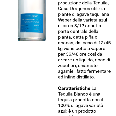
produzione della Tequila,
Casa Dragones utilizza
piante di agave tequilana
Weber della varietà azul
di circa 8/12 anni. La
parte centrale della
pianta, detta piña o
ananas, dal peso di 12/45
kg viene cotta a vapore
per 36/48 ore così da
creare un liquido, ricco di
zuccheri, chiamato
agamiel, fatto fermentare
ed infine distillato.
Caratteristiche
La
Tequila Blanco è una
tequila prodotta con il
100% di agave varietà
azul: è un prodotto