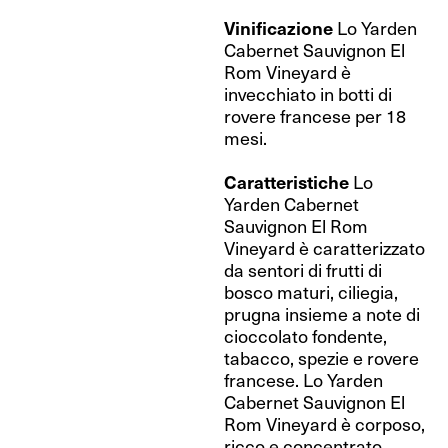
Vinificazione
Lo Yarden
Cabernet Sauvignon El
Rom Vineyard è
invecchiato in botti di
rovere francese per 18
mesi.
Caratteristiche
Lo
Yarden Cabernet
Sauvignon El Rom
Vineyard è caratterizzato
da sentori di frutti di
bosco maturi, ciliegia,
prugna insieme a note di
cioccolato fondente,
tabacco, spezie e rovere
francese. Lo Yarden
Cabernet Sauvignon El
Rom Vineyard è corposo,
ricco e concentrato.