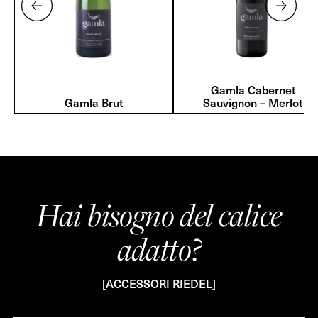
Gamla Cabernet
Gamla Brut
Sauvignon – Merlot
Hai bisogno del calice
adatto?
[ACCESSORI RIEDEL]