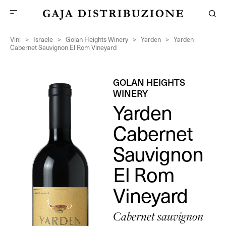
Vini
>
Israele
>
Golan Heights Winery
>
Yarden
>
Yarden
Cabernet Sauvignon El Rom Vineyard
GOLAN HEIGHTS
WINERY
Yarden
Cabernet
Sauvignon
El Rom
Vineyard
Cabernet sauvignon