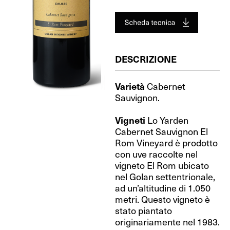
DESCRIZIONE
Varietà
Cabernet
Sauvignon.
Vigneti
Lo Yarden
Cabernet Sauvignon El
Rom Vineyard è prodotto
con uve raccolte nel
vigneto El Rom ubicato
nel Golan settentrionale,
ad un’altitudine di 1.050
metri. Questo vigneto è
stato piantato
originariamente nel 1983.