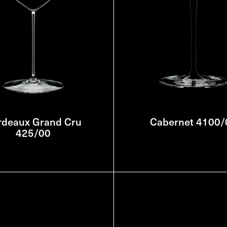
rdeaux Grand Cru
Cabernet 4100/
425/00