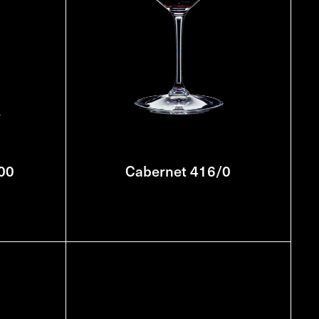
00
Cabernet 416/0