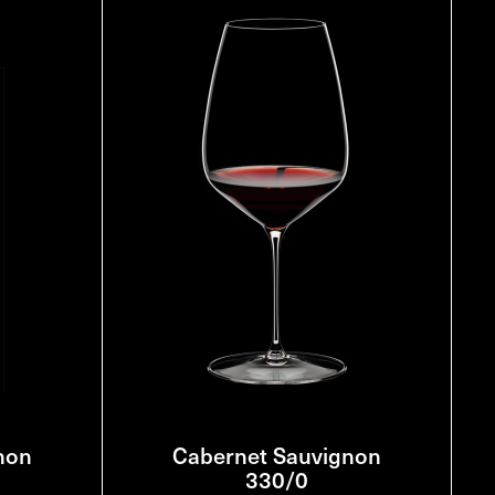
non
Cabernet Sauvignon
330/0