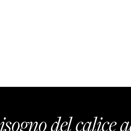
isogno del calice a