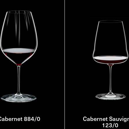
Cabernet 884/0
Cabernet Sauvig
123/0