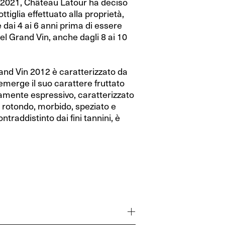
a 2021, Château Latour ha deciso
tiglia effettuato alla proprietà,
 dai 4 ai 6 anni prima di essere
l Grand Vin, anche dagli 8 ai 10
nd Vin 2012 è caratterizzato da
emerge il suo carattere fruttato
amente espressivo, caratterizzato
è rotondo, morbido, speziato e
ntraddistinto dai fini tannini, è