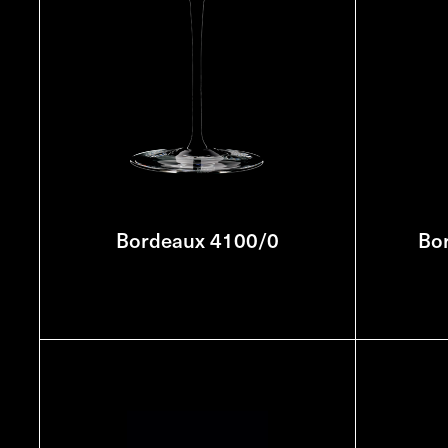
Bordeaux 4100/0
Bo