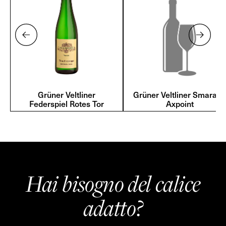
Grüner Veltliner
Grüner Veltliner Smaragd
Federspiel Rotes Tor
Axpoint
Hai bisogno del calice
adatto?