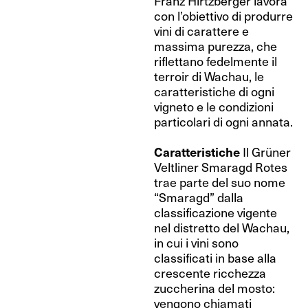
Franz Hirtzberger lavora
con l’obiettivo di produrre
vini di carattere e
massima purezza, che
riflettano fedelmente il
terroir di Wachau, le
caratteristiche di ogni
vigneto e le condizioni
particolari di ogni annata.
Caratteristiche
Il Grüner
Veltliner Smaragd Rotes
trae parte del suo nome
“Smaragd” dalla
classificazione vigente
nel distretto del Wachau,
in cui i vini sono
classificati in base alla
crescente ricchezza
zuccherina del mosto:
vengono chiamati