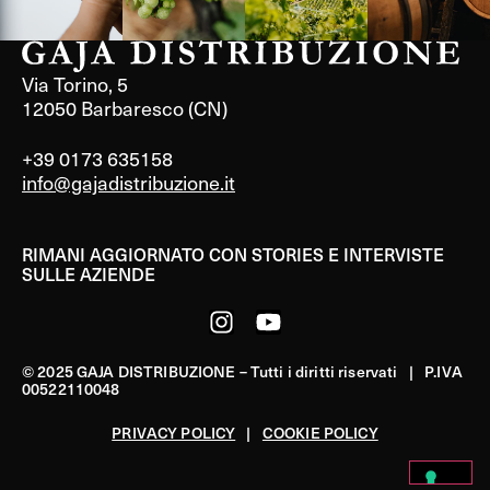
Via Torino, 5
12050 Barbaresco (CN)
+39 0173 635158
info@gajadistribuzione.it
RIMANI AGGIORNATO CON STORIES E INTERVISTE
SULLE AZIENDE
© 2025 GAJA DISTRIBUZIONE – Tutti i diritti riservati | P.IVA
00522110048
PRIVACY POLICY
|
COOKIE POLICY