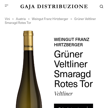
Vini
>
Austria
>
Weingut Franz Hirtzberger
>
Grüner Veltliner
Smaragd Rotes Tor
WEINGUT FRANZ
HIRTZBERGER
Grüner
Veltliner
Smaragd
Rotes Tor
Veltliner