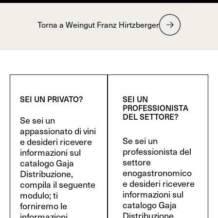
Torna a Weingut Franz Hirtzberger
SEI UN PRIVATO?
SEI UN
PROFESSIONISTA
DEL SETTORE?
Se sei un
appassionato di vini
Se sei un
e desideri ricevere
professionista del
informazioni sul
settore
catalogo Gaja
enogastronomico
Distribuzione,
e desideri ricevere
compila il seguente
informazioni sul
modulo; ti
catalogo Gaja
forniremo le
Distribuzione,
informazioni