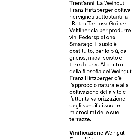
Trent’anni. La Weingut
Franz Hirtzberger coltiva
nei vigneti sottostanti la
“Rotes Tor” uva Grüner
Veltliner sia per produrre
vini Federspiel che
Smaragd. Il suolo è
costituito, per lo più, da
gneiss, mica, scisto e
terra bruna. Al centro
della filosofia del Weingut
Franz Hirtzberger c’è
l’approccio naturale alla
coltivazione della vite e
l’attenta valorizzazione
degli specifici suoli e
microclimi delle sue
terrazze.
Vinificazione
Weingut