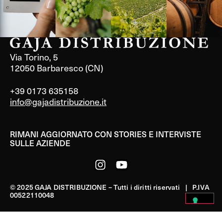
Via Torino, 5
12050 Barbaresco (CN)
+39 0173 635158
info@gajadistribuzione.it
RIMANI AGGIORNATO CON STORIES E INTERVISTE
SULLE AZIENDE
© 2025 GAJA DISTRIBUZIONE – Tutti i diritti riservati | P.IVA
00522110048
PRIVACY POLICY
|
COOKIE POLICY