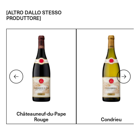
[ALTRO DALLO STESSO
PRODUTTORE]
Châteauneuf-du-Pape
Rouge
Condrieu