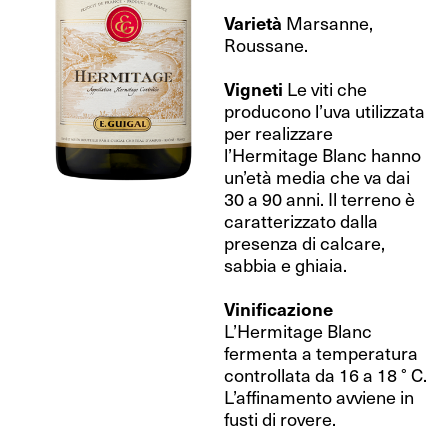
Varietà
Marsanne,
Roussane.
Vigneti
Le viti che
producono l’uva utilizzata
per realizzare
l’Hermitage Blanc hanno
un’età media che va dai
30 a 90 anni. Il terreno è
caratterizzato dalla
presenza di calcare,
sabbia e ghiaia.
Vinificazione
L’Hermitage Blanc
fermenta a temperatura
controllata da 16 a 18 ° C.
L’affinamento avviene in
fusti di rovere.