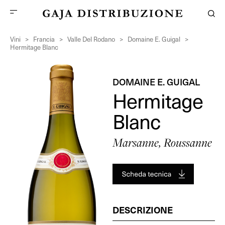
Vini
>
Francia
>
Valle Del Rodano
>
Domaine E. Guigal
>
Hermitage Blanc
DOMAINE E. GUIGAL
Hermitage
Blanc
Marsanne, Roussanne
DESCRIZIONE