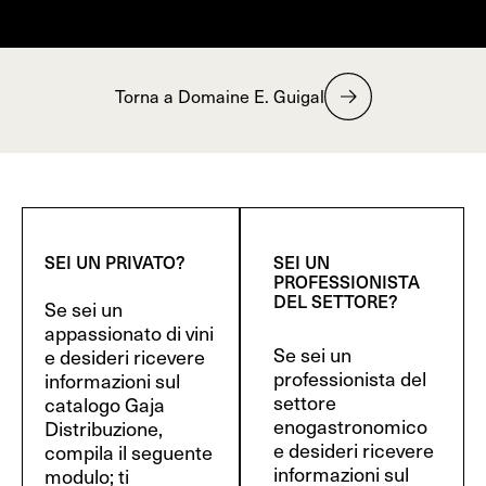
Torna a Domaine E. Guigal
SEI UN PRIVATO?
SEI UN
PROFESSIONISTA
DEL SETTORE?
Se sei un
appassionato di vini
Se sei un
e desideri ricevere
professionista del
informazioni sul
settore
catalogo Gaja
enogastronomico
Distribuzione,
e desideri ricevere
compila il seguente
informazioni sul
modulo; ti