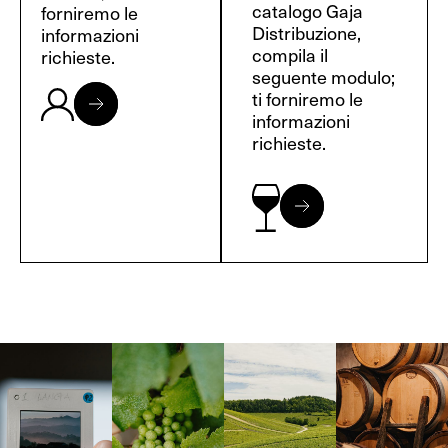
catalogo Gaja
forniremo le
Distribuzione,
informazioni
compila il
richieste.
seguente modulo;
ti forniremo le
informazioni
richieste.
Langa, 1977
Borgogna,
Borgogna,
Instagram
Francia
Francia