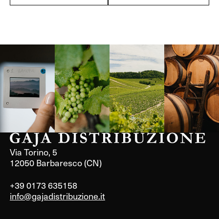
Langa, 1977
Borgogna,
Borgogna,
Instagram
Francia
Francia
Via Torino, 5
12050 Barbaresco (CN)
+39 0173 635158
info@gajadistribuzione.it