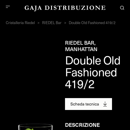
Cristalleria Riedel
>
RIEDEL Bar
>
Double Old Fashioned 419/2
RIEDEL BAR,
MANHATTAN
Double Old
Fashioned
419/2
DESCRIZIONE