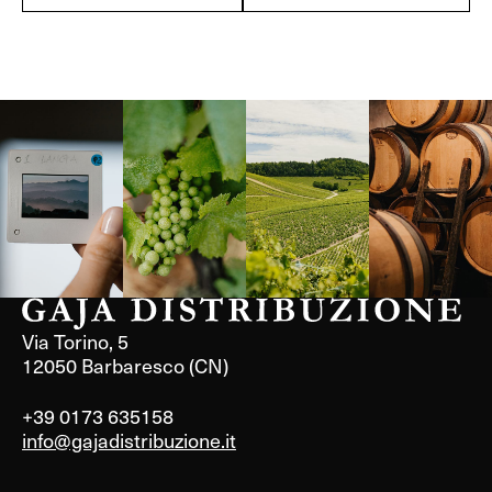
Langa, 1977
Borgogna,
Borgogna,
Instagram
Francia
Francia
Via Torino, 5
12050 Barbaresco (CN)
+39 0173 635158
info@gajadistribuzione.it