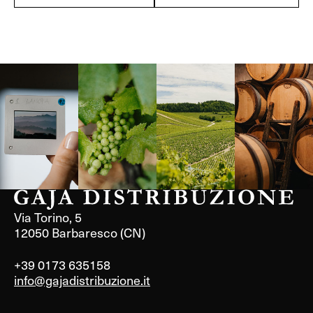
Langa, 1977
Borgogna,
Borgogna,
Instagram
Francia
Francia
Via Torino, 5
12050 Barbaresco (CN)
+39 0173 635158
info@gajadistribuzione.it