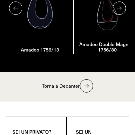
Amadeo Double Magnu
Amadeo 1756/13
1756/80
Torna a Decanter
SEI UN PRIVATO?
SEI UN