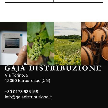
Langa, 1977
Borgogna,
Borgogna,
Instagram
Francia
Francia
Via Torino, 5
12050 Barbaresco (CN)
+39 0173 635158
info@gajadistribuzione.it