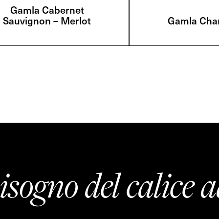
Gamla Cabernet
Sauvignon – Merlot
Gamla Cha
isogno del calice a