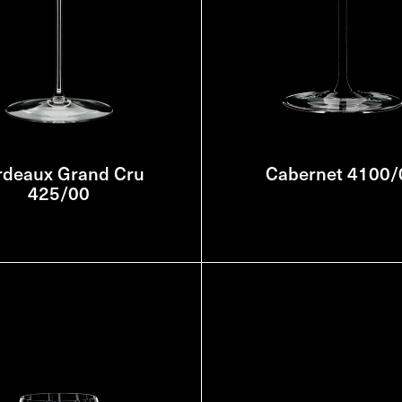
rdeaux Grand Cru
Cabernet 4100/
425/00