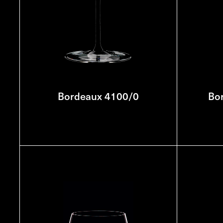
Bordeaux 4100/0
Bo