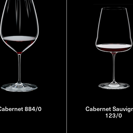
Cabernet 884/0
Cabernet Sauvig
123/0