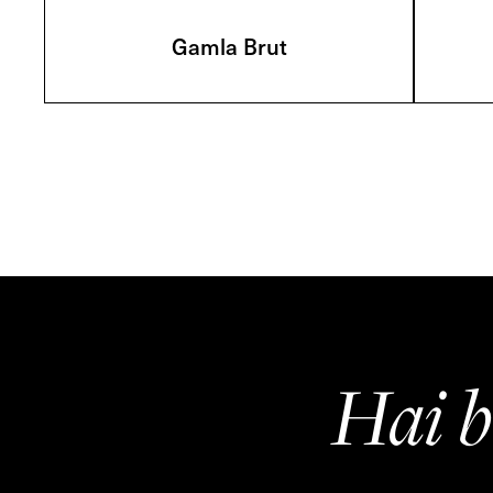
Gamla Brut
Hai b