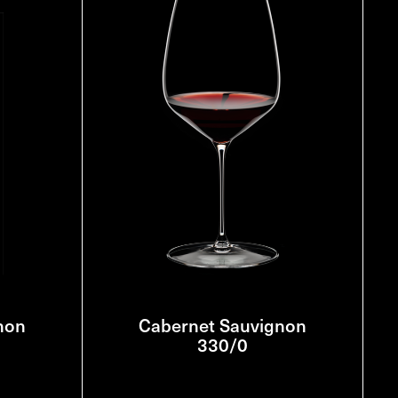
non
Cabernet Sauvignon
330/0