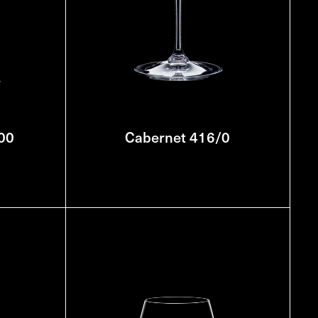
00
Cabernet 416/0