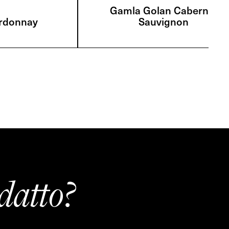
Gamla Golan Cabernet
rdonnay
Sauvignon
datto?