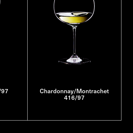
/97
Chardonnay/Montrachet
416/97