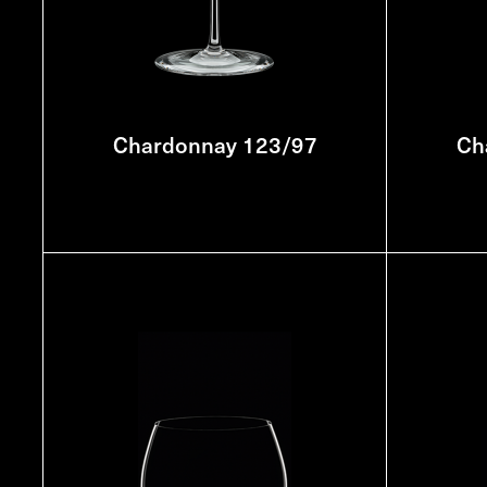
Chardonnay 123/97
Ch