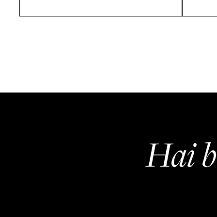
Hai b