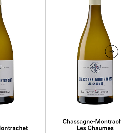
Chassagne-Montrachet
ontrachet
Les Chaumes