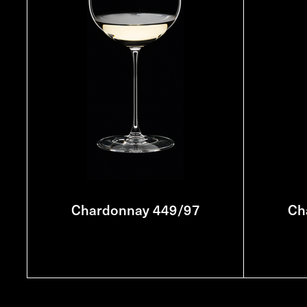
Chardonnay 449/97
Ch