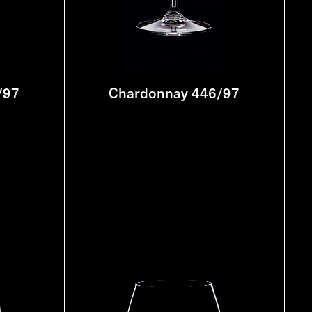
/97
Chardonnay 446/97