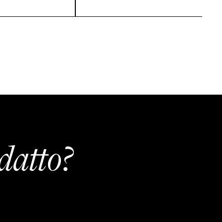
datto?