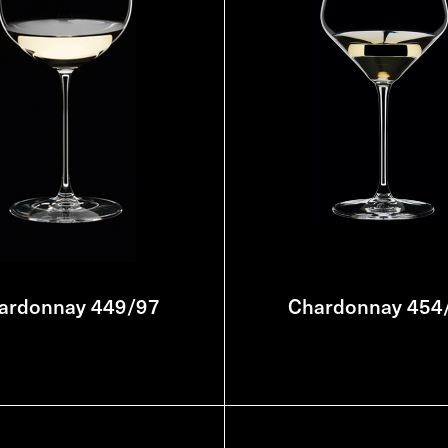
ardonnay 449/97
Chardonnay 454