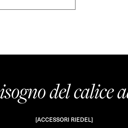
isogno del calice a
[ACCESSORI RIEDEL]