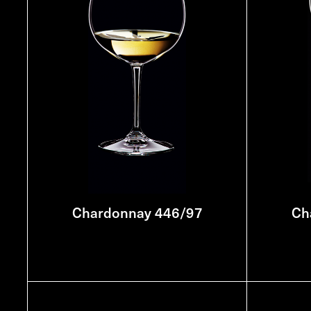
Chardonnay 446/97
Ch