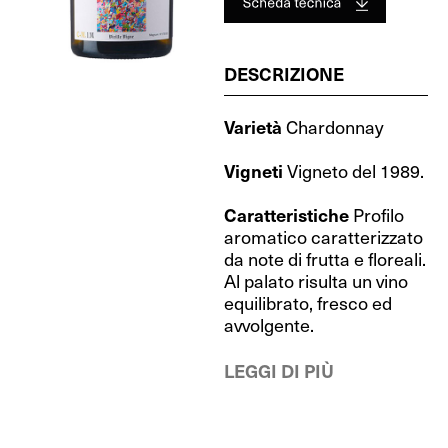
DESCRIZIONE
Varietà
Chardonnay
Vigneti
Vigneto del 1989.
Caratteristiche
Profilo
aromatico caratterizzato
da note di frutta e floreali.
Al palato risulta un vino
equilibrato, fresco ed
avvolgente.
LEGGI DI PIÙ