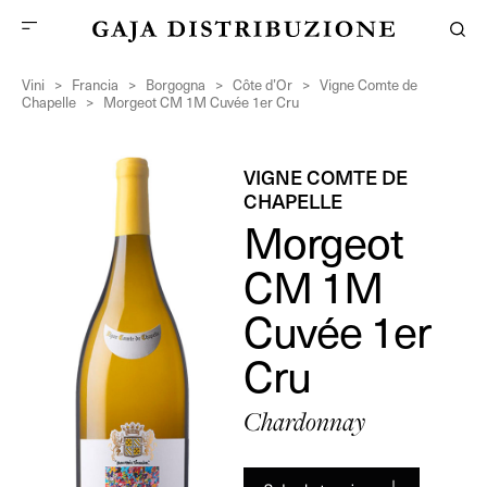
Vini
>
Francia
>
Borgogna
>
Côte d’Or
>
Vigne Comte de
Chapelle
>
Morgeot CM 1M Cuvée 1er Cru
VIGNE COMTE DE
CHAPELLE
Morgeot
CM 1M
Cuvée 1er
Cru
Chardonnay