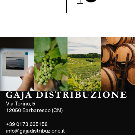
Langa, 1977
Borgogna,
Borgogna,
Instagram
Francia
Francia
Via Torino, 5
12050 Barbaresco (CN)
+39 0173 635158
info@gajadistribuzione.it