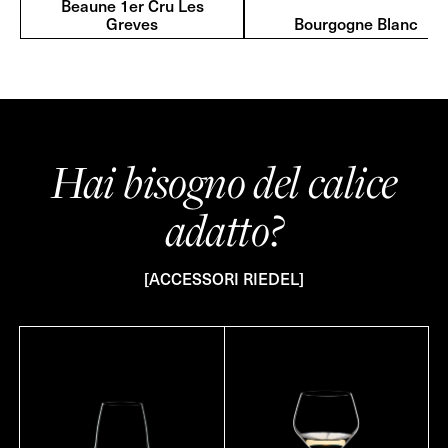
Beaune 1er Cru Les
Greves
Bourgogne Blanc
Hai bisogno del calice
adatto?
[ACCESSORI RIEDEL]