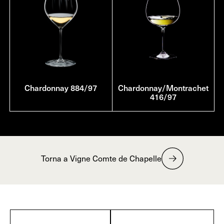
Chardonnay 884/97
Chardonnay/Montrachet
416/97
Torna a Vigne Comte de Chapelle