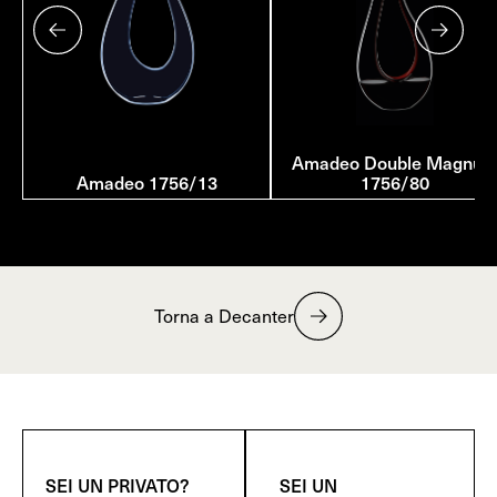
Amadeo Double Magnu
Amadeo 1756/13
1756/80
Torna a Decanter
SEI UN PRIVATO?
SEI UN