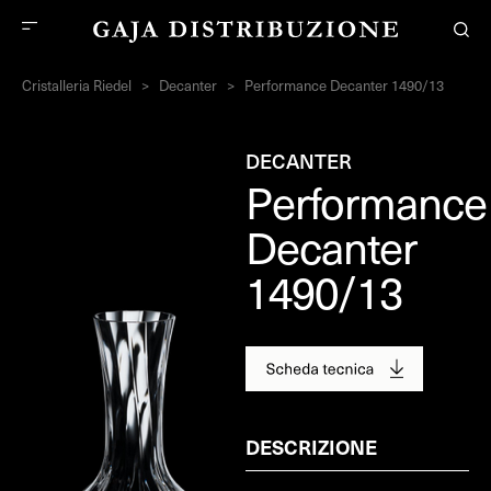
Cristalleria Riedel
>
Decanter
>
Performance Decanter 1490/13
DECANTER
Performance
Decanter
1490/13
DESCRIZIONE