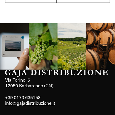
Langa, 1977
Borgogna,
Borgogna,
Instagram
Francia
Francia
Via Torino, 5
12050 Barbaresco (CN)
+39 0173 635158
info@gajadistribuzione.it