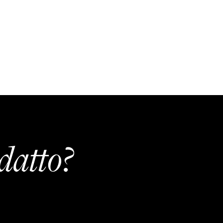
datto?