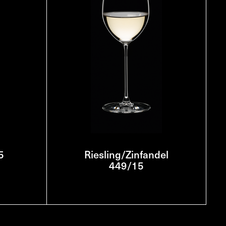
5
Riesling/Zinfandel
449/15