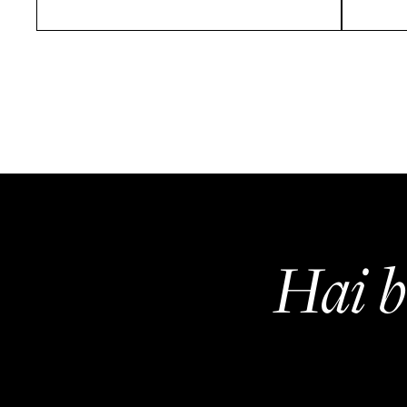
Hai b