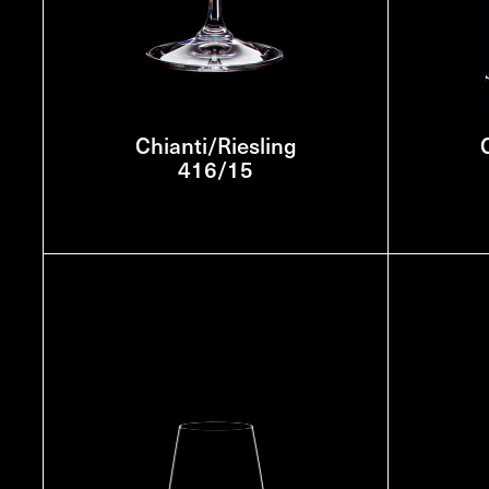
Chianti/Riesling
416/15