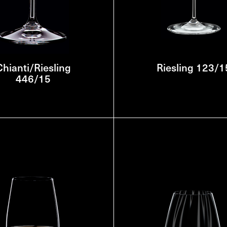
Chianti/Riesling
Riesling 123/1
446/15