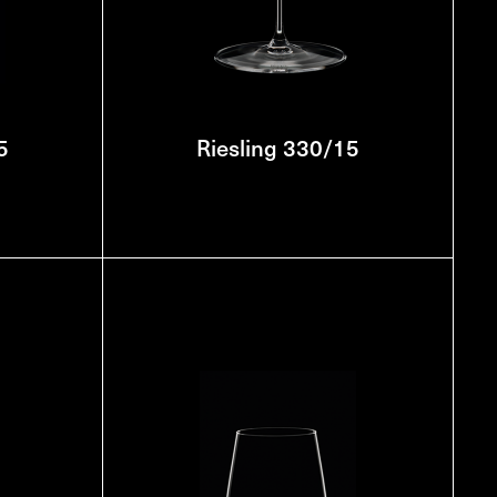
5
Riesling 330/15