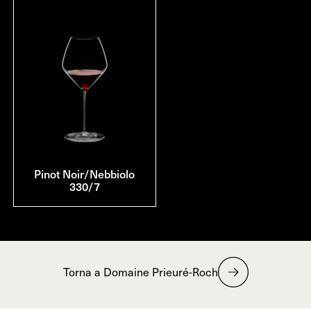
Pinot Noir/Nebbiolo
330/7
Torna a Domaine Prieuré-Roch