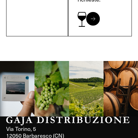
Langa, 1977
Borgogna,
Borgogna,
Instagram
Francia
Francia
Via Torino, 5
12050 Barbaresco (CN)