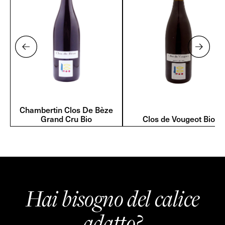
Chambertin Clos De Bèze
Grand Cru Bio
Clos de Vougeot Bio
Hai bisogno del calice
adatto?