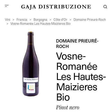
Vini
>
Francia
>
Borgogna
>
Côte d’Or
>
Domaine Prieuré-Roch
>
Vosne-Romanée Les Hautes-Maizieres Bio
DOMAINE PRIEURÉ-
ROCH
Vosne-
Romanée
Les Hautes-
Maizieres
Bio
Pinot nero