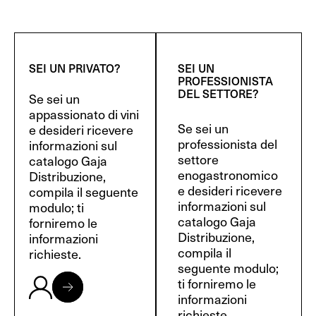
SEI UN PRIVATO?
SEI UN
PROFESSIONISTA
DEL SETTORE?
Se sei un
appassionato di vini
Se sei un
e desideri ricevere
professionista del
informazioni sul
settore
catalogo Gaja
enogastronomico
Distribuzione,
e desideri ricevere
compila il seguente
informazioni sul
modulo; ti
catalogo Gaja
forniremo le
Distribuzione,
informazioni
compila il
richieste.
seguente modulo;
ti forniremo le
informazioni
richieste.