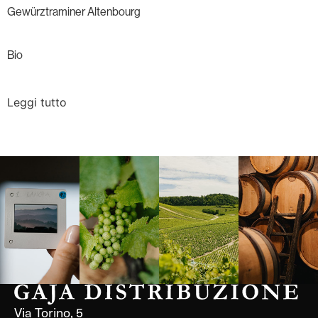
Gewürztraminer Altenbourg
Bio
Leggi tutto
Langa, 1977
Borgogna,
Borgogna,
Instagram
Francia
Francia
Via Torino, 5