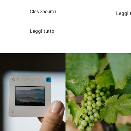
Clos Saouma
Leggi 
Leggi tutto
Langa, 1977
Borgogna, Francia