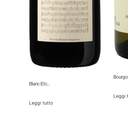
Bourgog
Blanc Etc…
Leggi 
Leggi tutto