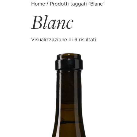
Home
/ Prodotti taggati “Blanc”
Blanc
CATALOGO
CERCA
Visualizzazione di 6 risultati