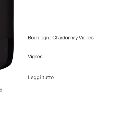
Bourgogne Chardonnay Vieilles
Vignes
Leggi tutto
nè