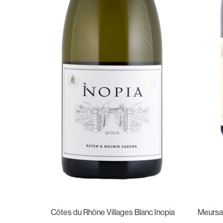
Côtes du Rhône Villages Blanc Inopia
Meursau