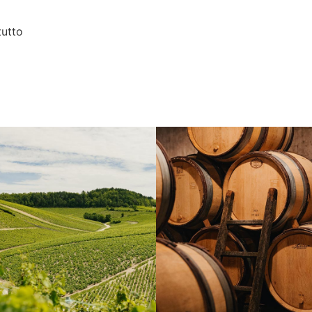
tutto
Borgogna, Francia
Instagram