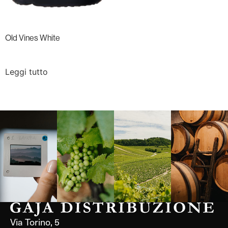
Old Vines White
Leggi tutto
Langa, 1977
Borgogna,
Borgogna,
Instagram
Francia
Francia
Via Torino, 5