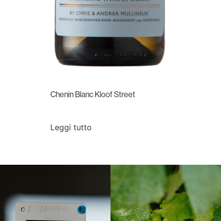
Chenin Blanc Kloof Street
Leggi tutto
Langa, 1977
Borgogna, Francia