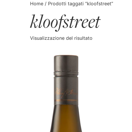
Home
/ Prodotti taggati “kloofstreet”
kloofstreet
CATALOGO
CERCA
Visualizzazione del risultato