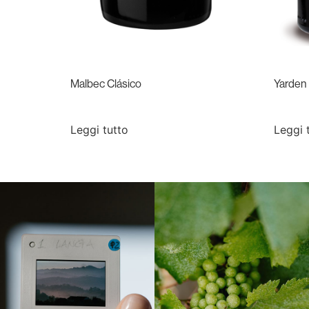
Malbec Clásico
Yarden
Leggi tutto
Leggi 
Langa, 1977
Borgogna, Francia