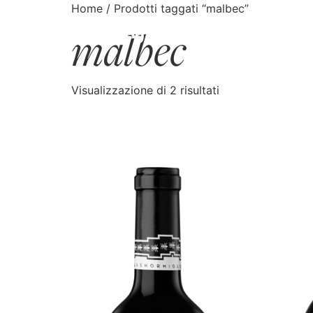
Home
/ Prodotti taggati “malbec”
malbec
CATALOGO
CERCA
Visualizzazione di 2 risultati