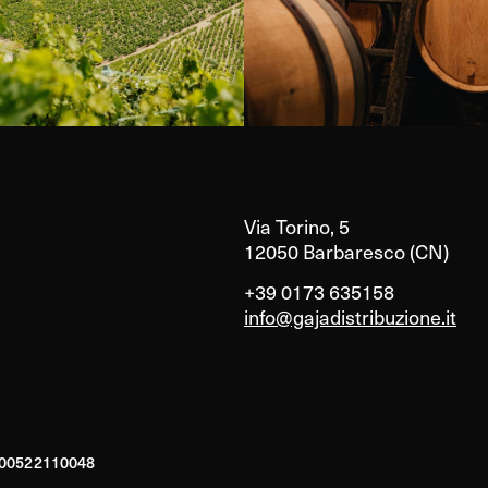
Via Torino, 5
12050 Barbaresco (CN)
+39 0173 635158
info@gajadistribuzione.it
A 00522110048