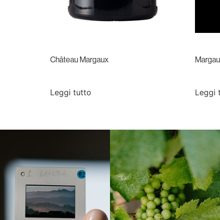
Château Margaux
Margau
Leggi tutto
Leggi 
Langa, 1977
Borgogna, Francia