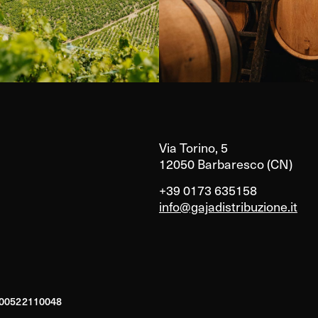
Via Torino, 5
12050 Barbaresco (CN)
+39 0173 635158
info@gajadistribuzione.it
A 00522110048