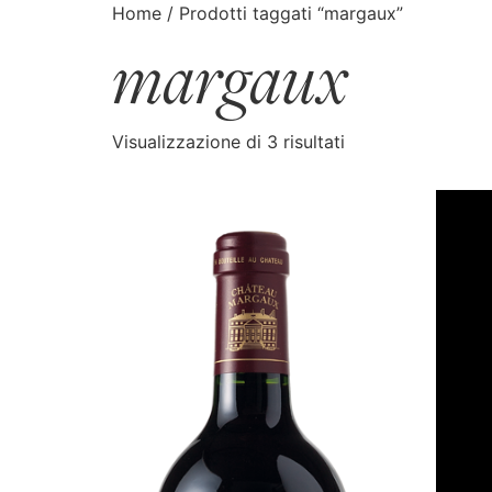
Home
/ Prodotti taggati “margaux”
margaux
CATALOGO
CERCA
Visualizzazione di 3 risultati