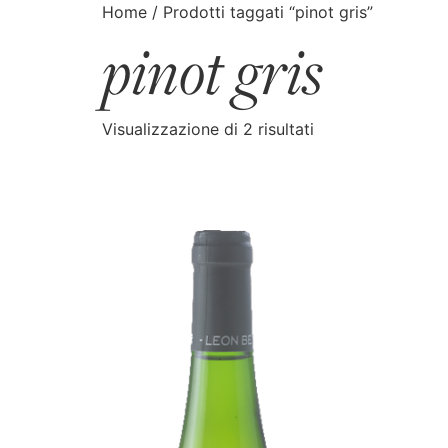
Home
/ Prodotti taggati “pinot gris”
pinot gris
CATALOGO
CERCA
Visualizzazione di 2 risultati