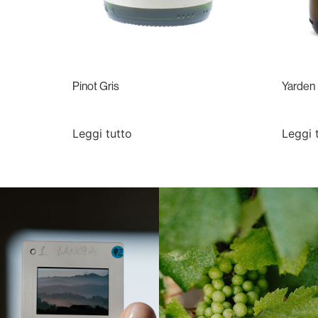
Pinot Gris
Yarden 
Leggi tutto
Leggi 
Langa, 1977
Borgogna, Francia