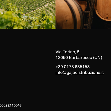
Via Torino, 5
12050 Barbaresco (CN)
+39 0173 635158
info@gajadistribuzione.it
A 00522110048