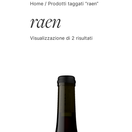
Home
/ Prodotti taggati “raen”
raen
CATALOGO
CERCA
Visualizzazione di 2 risultati