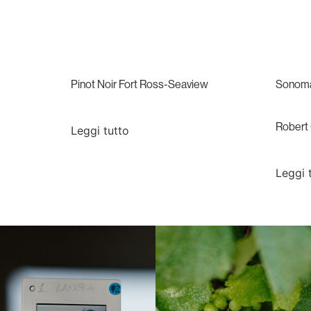
Pinot Noir Fort Ross-Seaview
Sonoma 
Robert
Leggi tutto
Leggi 
Langa, 1977
Borgogna, Francia