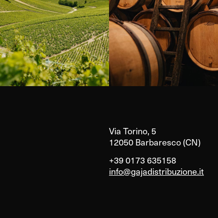
Via Torino, 5
12050 Barbaresco (CN)
+39 0173 635158
info@gajadistribuzione.it