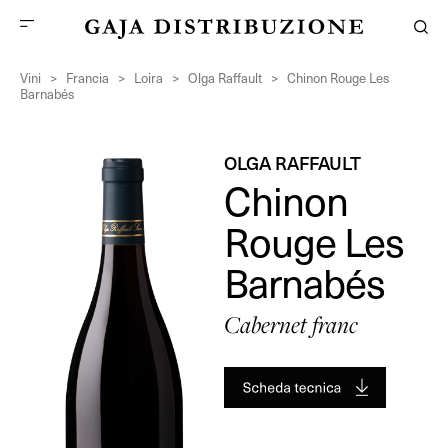
Vini
>
Francia
>
Loira
>
Olga Raffault
>
Chinon Rouge Les
Barnabés
OLGA RAFFAULT
Chinon
Rouge Les
Barnabés
Cabernet franc