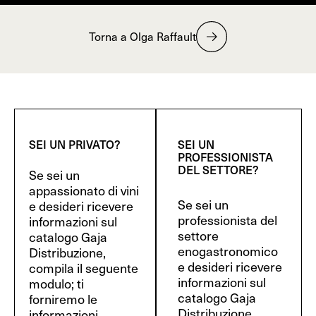
Torna a Olga Raffault
SEI UN PRIVATO?
SEI UN
PROFESSIONISTA
DEL SETTORE?
Se sei un
appassionato di vini
Se sei un
e desideri ricevere
professionista del
informazioni sul
settore
catalogo Gaja
enogastronomico
Distribuzione,
e desideri ricevere
compila il seguente
informazioni sul
modulo; ti
catalogo Gaja
forniremo le
Distribuzione,
informazioni