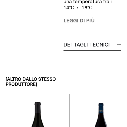
una temperatura fra i
14°C e i 16°C.
LEGGI DI PIÙ
DETTAGLI TECNICI
[ALTRO DALLO STESSO
PRODUTTORE]