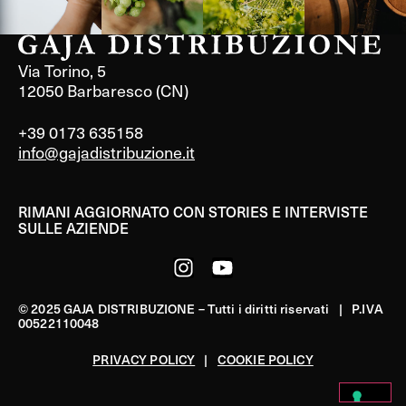
Via Torino, 5
12050 Barbaresco (CN)
+39 0173 635158
info@gajadistribuzione.it
RIMANI AGGIORNATO CON STORIES E INTERVISTE
SULLE AZIENDE
© 2025 GAJA DISTRIBUZIONE – Tutti i diritti riservati | P.IVA
00522110048
PRIVACY POLICY
|
COOKIE POLICY