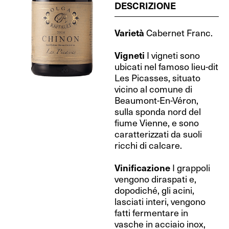
DESCRIZIONE
Varietà
Cabernet Franc.
Vigneti
I vigneti sono
ubicati nel famoso lieu-dit
Les Picasses, situato
vicino al comune di
Beaumont-En-Véron,
sulla sponda nord del
fiume Vienne, e sono
caratterizzati da suoli
ricchi di calcare.
Vinificazione
I grappoli
vengono diraspati e,
dopodiché, gli acini,
lasciati interi, vengono
fatti fermentare in
vasche in acciaio inox,