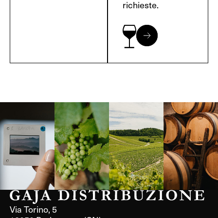
richieste.
Langa, 1977
Borgogna,
Borgogna,
Instagram
Francia
Francia
Via Torino, 5