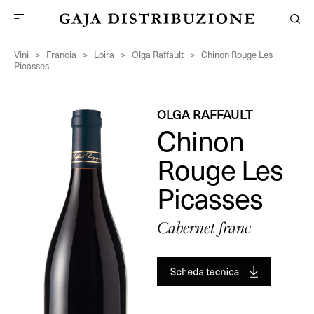
Vini
>
Francia
>
Loira
>
Olga Raffault
>
Chinon Rouge Les
Picasses
OLGA RAFFAULT
Chinon
Rouge Les
Picasses
Cabernet franc