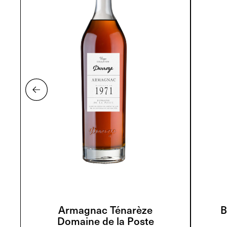
Armagnac Ténarèze
B
Domaine de la Poste