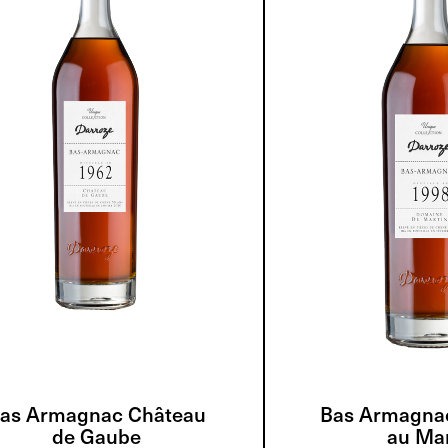
as Armagnac Château
Bas Armagna
de Gaube
au Mar