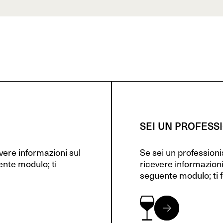
SEI UN PROFESS
evere informazioni sul
Se sei un profession
ente modulo; ti
ricevere informazioni
seguente modulo; ti f