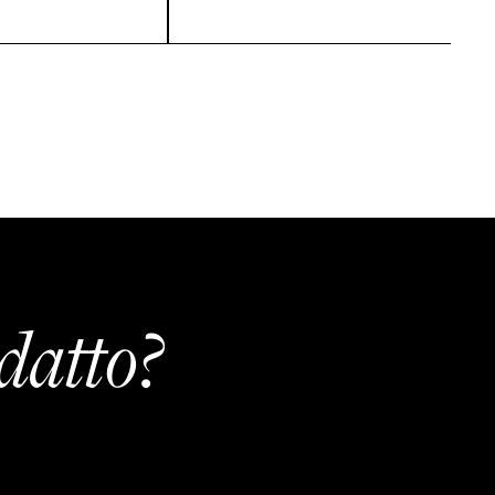
datto?