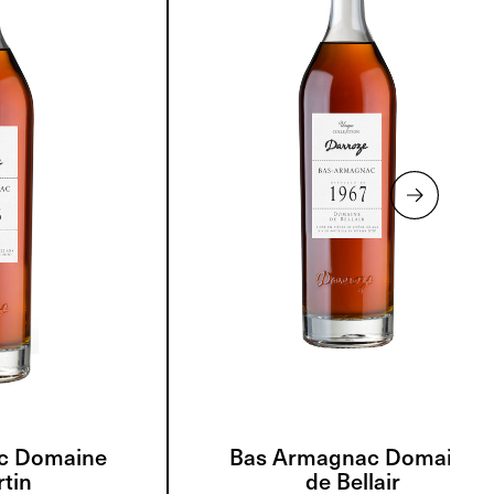
c Domaine
Bas Armagnac Domaine
tin
de Bellair