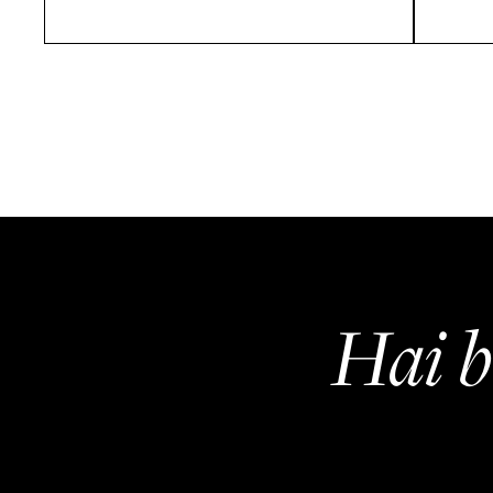
Hai b