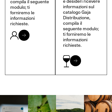
e desideri ricevere
compila il seguente
informazioni sul
modulo; ti
catalogo Gaja
forniremo le
Distribuzione,
informazioni
compila il
richieste.
seguente modulo;
ti forniremo le
informazioni
richieste.
Langa, 1977
Borgogna,
Borgogna,
Instagram
Francia
Francia