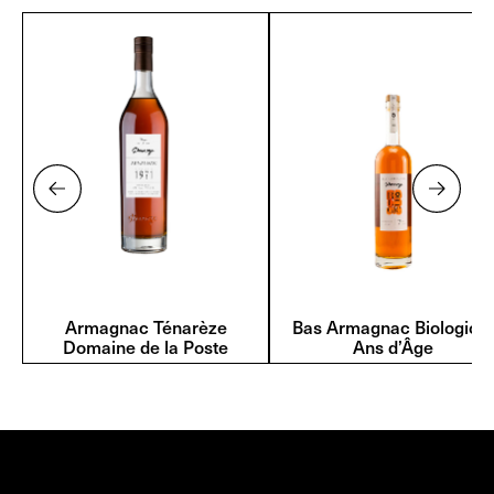
Armagnac Ténarèze
Bas Armagnac Biologic 7
Domaine de la Poste
Ans d’Âge