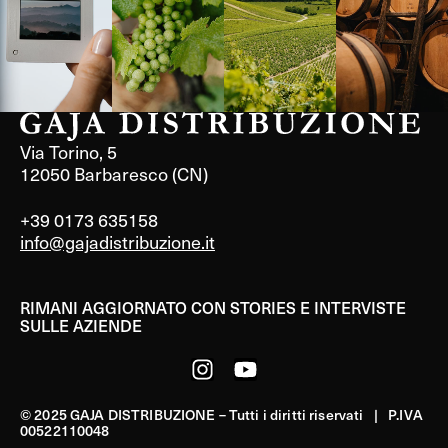
Via Torino, 5
12050 Barbaresco (CN)
+39 0173 635158
info@gajadistribuzione.it
RIMANI AGGIORNATO CON STORIES E INTERVISTE
SULLE AZIENDE
© 2025 GAJA DISTRIBUZIONE – Tutti i diritti riservati | P.IVA
00522110048