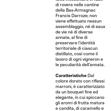
di rovere nelle cantine
della Bas-Armagnac
Francis Darroze; non
viene effettuato nessun
assemblaggio, né di eaux
de vie né di diverse
annate, al fine di
preservare l’identità
territoriale di ciascun
distillato, così come il
lavoro di ogni vigneron e
le peculiarità dell’annata.
Caratteristiche
Dal
colore dorato con riflessi
marroni, è caratterizzato
da un bouquet fine ed
elegante, in cui spiccano
gli aromi di frutta matura
e candita, di caramello e