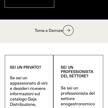
Torna a Darroze
SEI UN PRIVATO?
SEI UN
PROFESSIONISTA
DEL SETTORE?
Se sei un
appassionato di vini
Se sei un
e desideri ricevere
professionista del
informazioni sul
settore
catalogo Gaja
enogastronomico
Distribuzione,