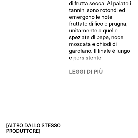
di frutta secca. Al palato i
tannini sono rotondi ed
emergono le note
fruttate di fico e prugna,
unitamente a quelle
speziate di pepe, noce
moscata e chiodi di
garofano. Il finale è lungo
e persistente.
LEGGI DI PIÙ
[ALTRO DALLO STESSO
PRODUTTORE]