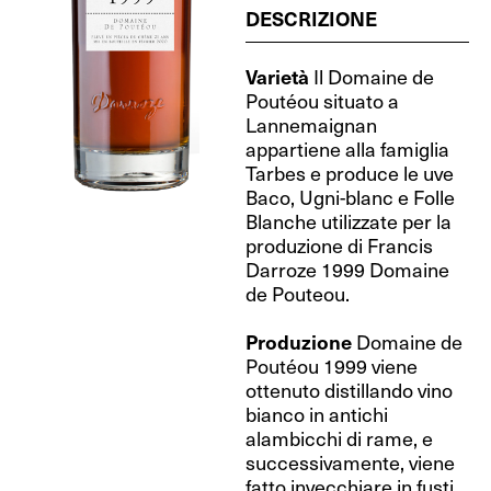
DESCRIZIONE
Varietà
Il Domaine de
Poutéou situato a
Lannemaignan
appartiene alla famiglia
Tarbes e produce le uve
Baco, Ugni-blanc e Folle
Blanche utilizzate per la
produzione di Francis
Darroze 1999 Domaine
de Pouteou.
Produzione
Domaine de
Poutéou 1999 viene
ottenuto distillando vino
bianco in antichi
alambicchi di rame, e
successivamente, viene
fatto invecchiare in fusti