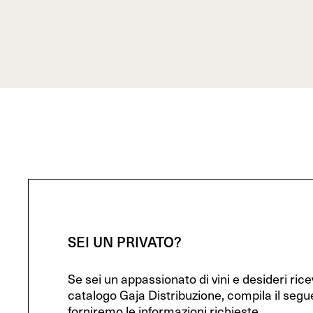
SEI UN PRIVATO?
Se sei un appassionato di vini e desideri ric
catalogo Gaja Distribuzione, compila il segu
forniremo le informazioni richieste.