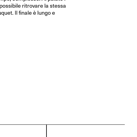
possibile ritrovare la stessa
uet. Il finale è lungo e