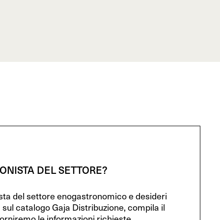
IONISTA DEL SETTORE?
ista del settore enogastronomico e desideri
 sul catalogo Gaja Distribuzione, compila il
orniremo le informazioni richieste.