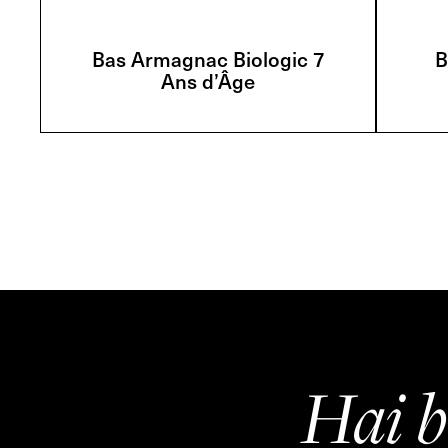
Bas Armagnac Biologic 7
B
Ans d’Âge
Hai b