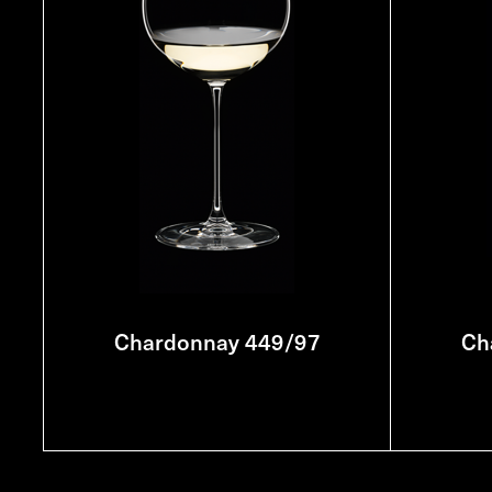
Chardonnay 449/97
Ch