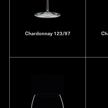
Chardonnay 123/97
Ch