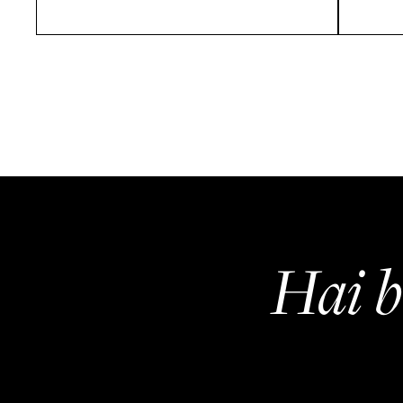
Hai b