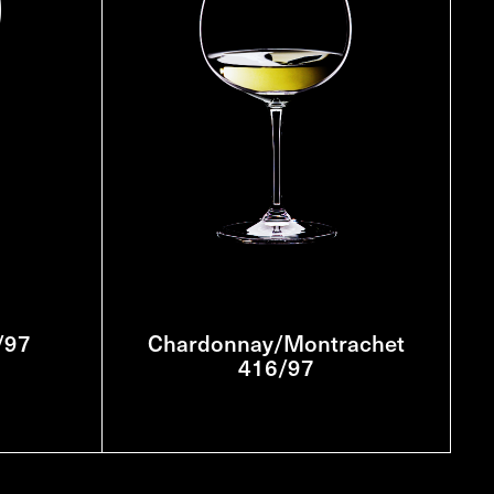
/97
Chardonnay/Montrachet
416/97