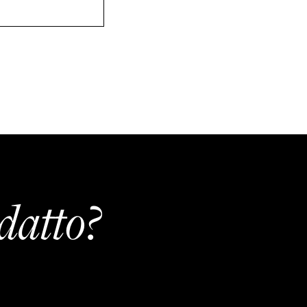
datto?