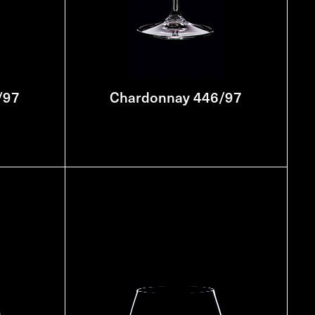
/97
Chardonnay 446/97