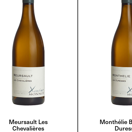
Meursault Les
Monthélie B
Chevalières
Dures