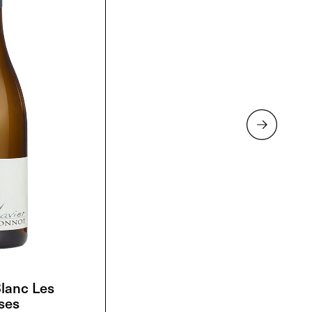
lanc Les
ses