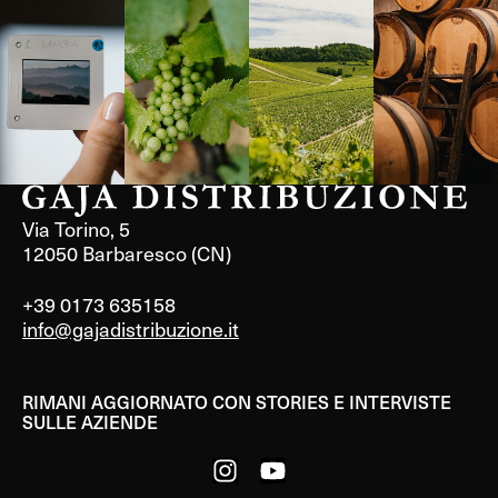
Langa, 1977
Borgogna,
Borgogna,
Instagram
Francia
Francia
Via Torino, 5
12050 Barbaresco (CN)
+39 0173 635158
info@gajadistribuzione.it
RIMANI AGGIORNATO CON STORIES E INTERVISTE
SULLE AZIENDE