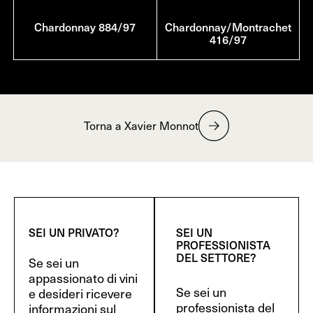
Chardonnay 884/97
Chardonnay/Montrachet
416/97
Torna a Xavier Monnot
SEI UN PRIVATO?
SEI UN
PROFESSIONISTA
DEL SETTORE?
Se sei un
appassionato di vini
Se sei un
e desideri ricevere
professionista del
informazioni sul