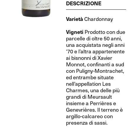
DESCRIZIONE
Varietà
Chardonnay
Vigneti
Prodotto con due
parcelle di oltre 50 anni,
una acquistata negli anni
‘70 e l’altra appartenente
ai bisnonni di Xavier
Monnot, confinanti a sud
con Puligny-Montrachet,
ed entrambe situate
nell’appellation Les
Charmes, una delle più
grandi di Meursault
insieme a Perrières e
Genevrières. Il terreno è
argillo-calcareo con
presenza di sassi.