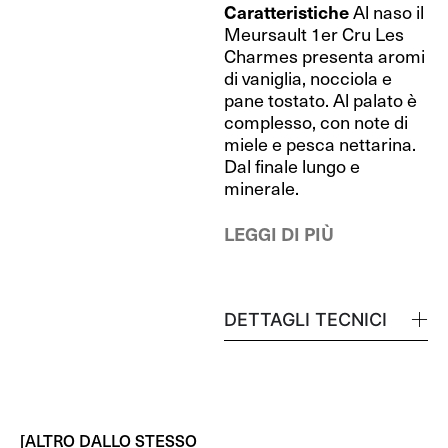
Caratteristiche
Al naso il
Meursault 1er Cru Les
Charmes presenta aromi
di vaniglia, nocciola e
pane tostato. Al palato è
complesso, con note di
miele e pesca nettarina.
Dal finale lungo e
minerale.
LEGGI DI PIÙ
DETTAGLI TECNICI
[ALTRO DALLO STESSO