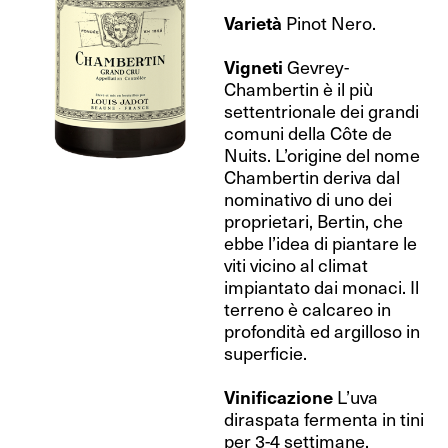
Varietà
Pinot Nero.
Vigneti
Gevrey-
Chambertin è il più
settentrionale dei grandi
comuni della Côte de
Nuits. L’origine del nome
Chambertin deriva dal
nominativo di uno dei
proprietari, Bertin, che
ebbe l’idea di piantare le
viti vicino al climat
impiantato dai monaci. Il
terreno è calcareo in
profondità ed argilloso in
superficie.
Vinificazione
L’uva
diraspata fermenta in tini
per 3-4 settimane.