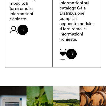
informazioni sul
modulo; ti
catalogo Gaja
forniremo le
Distribuzione,
informazioni
compila il
richieste.
seguente modulo;
ti forniremo le
informazioni
richieste.
Langa, 1977
Borgogna,
Borgogna,
Instagram
Francia
Francia