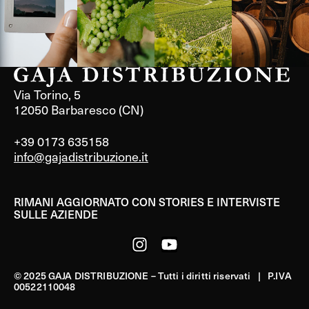
Via Torino, 5
12050 Barbaresco (CN)
+39 0173 635158
info@gajadistribuzione.it
RIMANI AGGIORNATO CON STORIES E INTERVISTE
SULLE AZIENDE
© 2025 GAJA DISTRIBUZIONE – Tutti i diritti riservati | P.IVA
00522110048