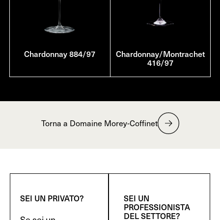
Chardonnay 884/97
Chardonnay/Montrachet
416/97
Torna a Domaine Morey-Coffinet
SEI UN PRIVATO?
SEI UN
PROFESSIONISTA
DEL SETTORE?
Se sei un