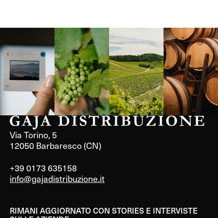
Langa, 1977
Borgogna,
Borgogna,
Instagram
Francia
Francia
Via Torino, 5
12050 Barbaresco (CN)
+39 0173 635158
info@gajadistribuzione.it
RIMANI AGGIORNATO CON STORIES E INTERVISTE