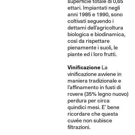
superficie totale di 0,65
ettari. Impiantati negli
anni 1985 e 1990, sono
coltivati seguendo i
dettami dell’agricoltura
biologica e biodinamica,
così da rispettare
pienamente i suoli, le
piante ed i loro frutti.
Vinificazione
La
vinificazione avviene in
maniera tradizionale e
l’affinamento in fusti di
rovere (35% legno nuovo)
perdura per circa
quindici mesi. E’ bene
ricordare che questa
cuvée non subisce
filtrazioni.