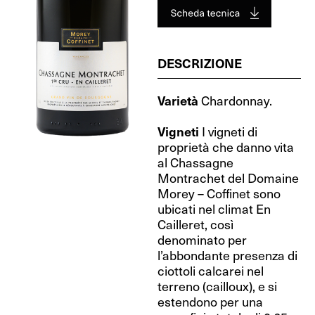
DESCRIZIONE
Varietà
Chardonnay.
Vigneti
I vigneti di
proprietà che danno vita
al Chassagne
Montrachet del Domaine
Morey – Coffinet sono
ubicati nel climat En
Cailleret, così
denominato per
l’abbondante presenza di
ciottoli calcarei nel
terreno (cailloux), e si
estendono per una