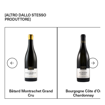
[ALTRO DALLO STESSO
PRODUTTORE]
Bâtard Montrachet Grand
Bourgogne Côte d’Or
Cru
Chardonnay