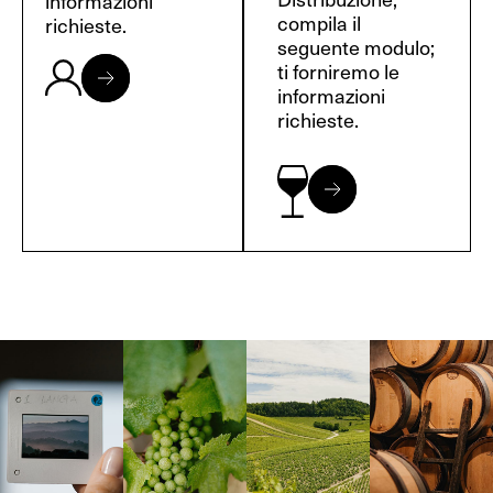
informazioni
compila il
richieste.
seguente modulo;
ti forniremo le
informazioni
richieste.
Langa, 1977
Borgogna,
Borgogna,
Instagram
Francia
Francia