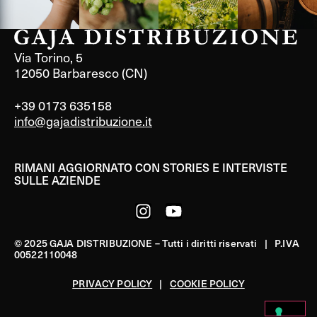
Via Torino, 5
12050 Barbaresco (CN)
+39 0173 635158
info@gajadistribuzione.it
RIMANI AGGIORNATO CON STORIES E INTERVISTE
SULLE AZIENDE
© 2025 GAJA DISTRIBUZIONE – Tutti i diritti riservati | P.IVA
00522110048
PRIVACY POLICY
|
COOKIE POLICY