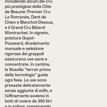
includendo alcuni dei cru
più prestigiosi della Côte
de Beaune: Premier Cru
La Romanée, Dent de
Chien e Blanchot-Dessus,
e il Grand Cru Bâtard-
Montrachet. In vigneto,
potatura Guyot-
Poussard, diradamento
manuale e selezione
rigorosa dei grappoli
assicurano uve sane e
concentrate. In cantina,
la filosofia “terroir prima
della tecnologia” guida
ogni fase. Le uve sono
pressate delicatamente
senza aggiunta di zolfo, e
l’affinamento avviene in
botti di rovere da 350 litri
e in anfore, preservando