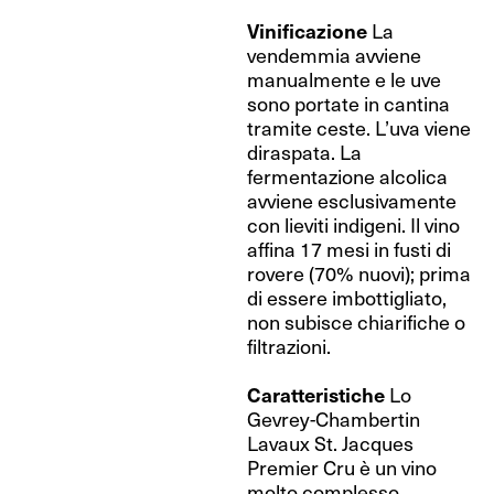
Vinificazione
La
vendemmia avviene
manualmente e le uve
sono portate in cantina
tramite ceste. L’uva viene
diraspata. La
fermentazione alcolica
avviene esclusivamente
con lieviti indigeni. Il vino
affina 17 mesi in fusti di
rovere (70% nuovi); prima
di essere imbottigliato,
non subisce chiarifiche o
filtrazioni.
Caratteristiche
Lo
Gevrey-Chambertin
Lavaux St. Jacques
Premier Cru è un vino
molto complesso,