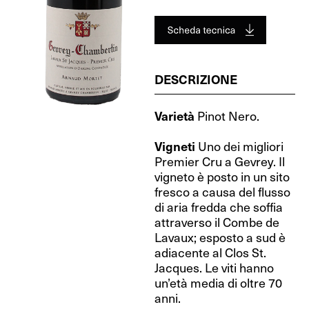
DESCRIZIONE
Varietà
Pinot Nero.
Vigneti
Uno dei migliori
Premier Cru a Gevrey. Il
vigneto è posto in un sito
fresco a causa del flusso
di aria fredda che soffia
attraverso il Combe de
Lavaux; esposto a sud è
adiacente al Clos St.
Jacques. Le viti hanno
un’età media di oltre 70
anni.