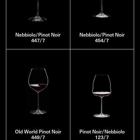
Nebbiolo/Pinot Noir
Nebbiolo/Pinot Noir
447/7
454/7
Old World Pinot Noir
Pinot Noir/Nebbiolo
449/7
123/7