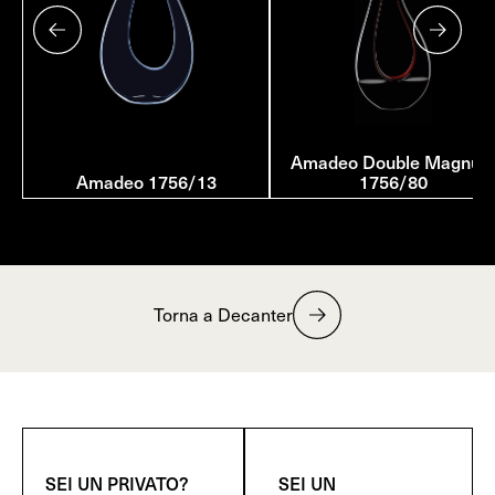
Amadeo Double Magnu
Amadeo 1756/13
1756/80
Torna a Decanter
SEI UN PRIVATO?
SEI UN