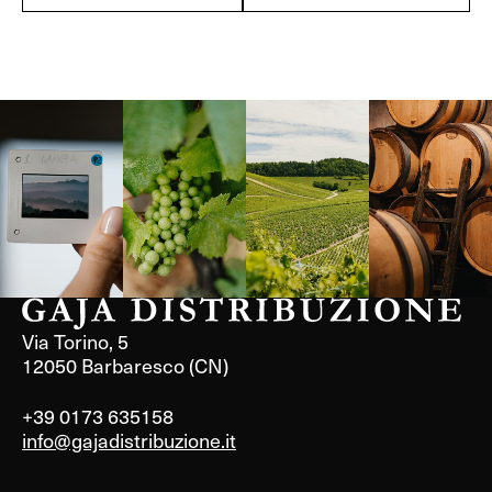
Langa, 1977
Borgogna,
Borgogna,
Instagram
Francia
Francia
Via Torino, 5
12050 Barbaresco (CN)
+39 0173 635158
info@gajadistribuzione.it